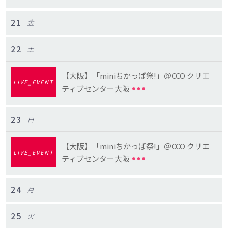
21
金
22
土
【大阪】「miniちかっぱ祭!」＠CCO クリエ
LIVE_EVENT
ティブセンター⼤阪
23
日
【大阪】「miniちかっぱ祭!」＠CCO クリエ
LIVE_EVENT
ティブセンター⼤阪
24
月
25
火