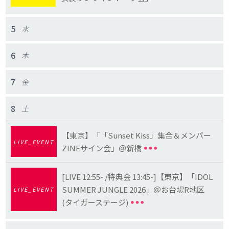
5
水
6
木
7
金
8
土
【東京】「「Sunset Kiss」集合＆メンバー
LIVE_EVENT
ZINEサイン会」＠新橋
[LIVE 12:55- /特典会 13:45-]【東京】「IDOL
SUMMER JUNGLE 2026」＠お台場R地区
LIVE_EVENT
(タイガーステージ)