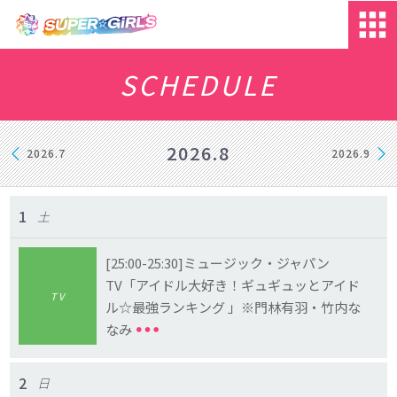
SCHEDULE
2026.8
2026.7
2026.9
1
土
[25:00-25:30]ミュージック・ジャパン
TV「アイドル大好き！ギュギュッとアイド
TV
ル☆最強ランキング 」※門林有羽・竹内な
なみ
2
日