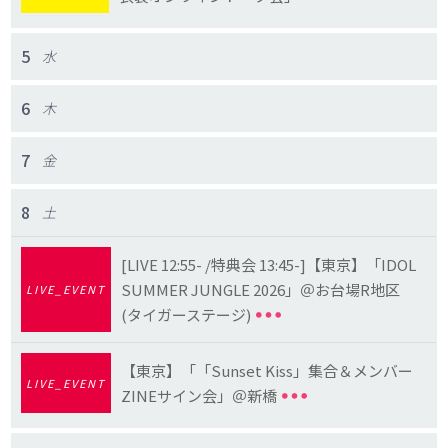
5
水
6
木
7
金
8
土
[LIVE 12:55- /特典会 13:45-]【東京】「IDOL
SUMMER JUNGLE 2026」＠お台場R地区
LIVE_EVENT
(タイガーステージ)
【東京】「「Sunset Kiss」集合＆メンバー
LIVE_EVENT
ZINEサイン会」＠新橋