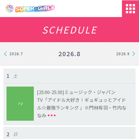
SCHEDULE
2026.8
2026.7
2026.9
1
土
[25:00-25:30]ミュージック・ジャパン
TV「アイドル大好き！ギュギュッとアイド
TV
ル☆最強ランキング 」※門林有羽・竹内な
なみ
2
日