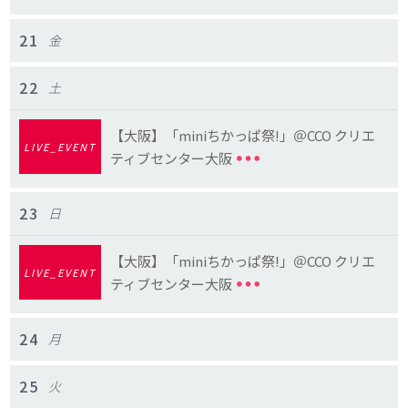
21
金
22
土
【大阪】「miniちかっぱ祭!」＠CCO クリエ
LIVE_EVENT
ティブセンター⼤阪
23
日
【大阪】「miniちかっぱ祭!」＠CCO クリエ
LIVE_EVENT
ティブセンター⼤阪
24
月
25
火