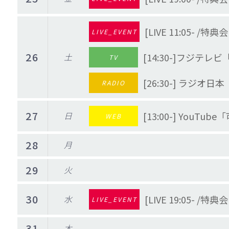
[LIVE 11:05-
LIVE_EVENT
26
土
[14:30-]フジ
TV
[26:30-] ラジオ
RADIO
27
日
[13:00-] Yo
WEB
28
月
29
火
30
水
[LIVE 19:05- /
LIVE_EVENT
31
木