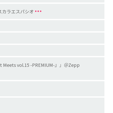
ールスカラエスパシオ
eets vol.15 -PREMIUM-』」＠Zepp