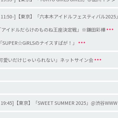
 /特典会 11:50-]【東京】「六本木アイドルフェスティバル
テレビ「アイドルだらけのものね王座決定戦」※鎌田彩樺
日本「SUPER☆GiRLSのナイスすぱが！」
uTube「可愛いだけじゃいられない」ネットサイン会
特典会 19:45]【東京】「SWEET SUMMER 2025」@渋谷WWW