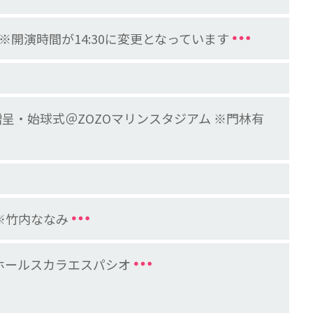
 ※開演時間が14:30に変更となっています
呈・始球式＠ZOZOマリンスタジアム ※門林有
」※竹内ななみ
 トヨタホールスカラエスパシオ