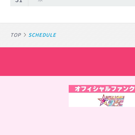
TOP
SCHEDULE