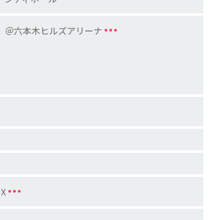
2025」＠六本木ヒルズアリーナ
 X