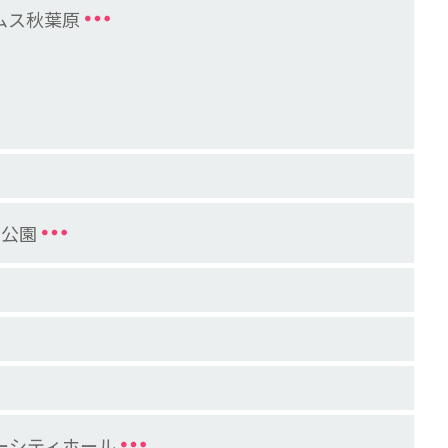
ムス秋葉原
動公園
インターシティホール