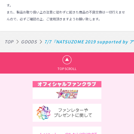
す。
また、製品お取り扱い上の注意に従わずに起きた商品の不良交換は一切行えませ
んので、必ずご確認の上、ご使用頂きますようお願い致します。
TOP
GOODS
7/7『NATSUZOME 2019 supporte
TOP SCROLL