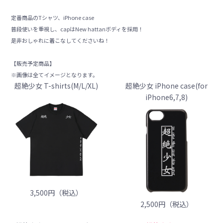
定番商品のTシャツ、iPhone case
普段使いを重視し、capはNew hattanボディを採用！
是非おしゃれに着こなしてくださいね！
【販売予定商品】
※画像は全てイメージとなります。
超絶少女 T-shirts(M/L/XL)
超絶少女 iPhone case(for
iPhone6,7,8)
3,500円（税込）
2,500円（税込）