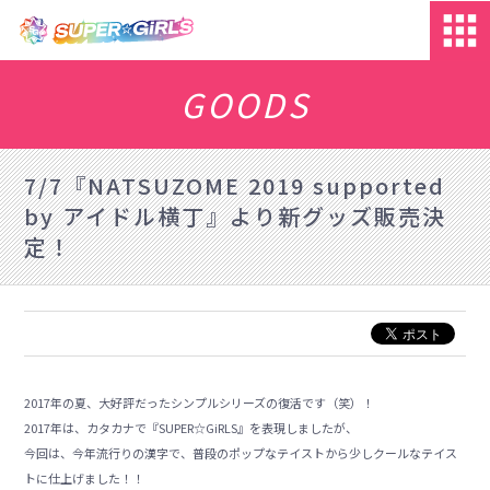
GOODS
7/7『NATSUZOME 2019 supported
by アイドル横丁』より新グッズ販売決
定！
2017年の夏、大好評だったシンプルシリーズの復活です（笑）！
2017年は、カタカナで『SUPER☆GiRLS』を表現しましたが、
今回は、今年流行りの漢字で、普段のポップなテイストから少しクールなテイス
トに仕上げました！！