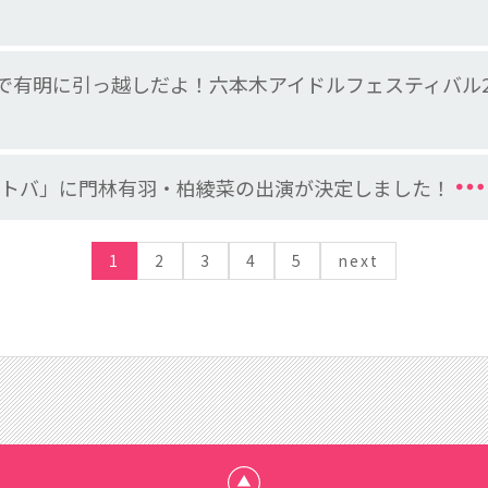
目記念で有明に引っ越しだよ！六本木アイドルフェスティバル
コトバ」に門林有羽・柏綾菜の出演が決定しました！
1
2
3
4
5
next