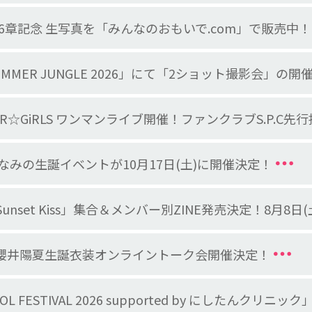
S 第6章記念 生写真を「みんなのおもいで.com」で販売中
SUMMER JUNGLE 2026」にて「2ショット撮影会」の開催が
UPER☆GiRLS ワンマンライブ開催！ファンクラブS.P.
みの生誕イベントが10月17日(土)に開催決定！
S「Sunset Kiss」集合＆メンバー別ZINE発売決定！8月
・櫻井陽夏生誕衣装オンライントーク会開催決定！
O IDOL FESTIVAL 2026 supported by に