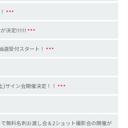
！！
決定!!!!!!
C先行抽選受付スタート！
8日(土)サイン会開催決定！！
したんクリニック」で無料名刺お渡し会＆2ショット撮影会の開催が