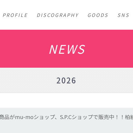
PROFILE
DISCOGRAPHY
GOODS
SNS
NEWS
2026
品がmu-moショップ、S.P.Cショップで販売中！！