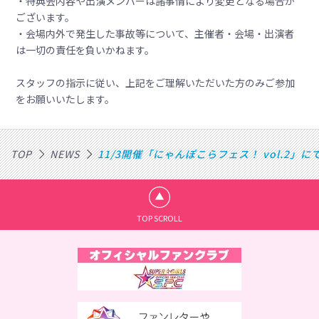
・特典会内容や出演メンバーは諸事情により変更となる場合が
ございます。
・会場内外で発生した事故等について、主催者・会場・出演者
は一切の責任を負いかねます。
スタッフの指示に従い、上記をご理解いただいた方のみご参加
をお願いいたします。
TOP
NEWS
11/3開催「にゃんぽこらフェス！ vol.2」
TOP SCROLL