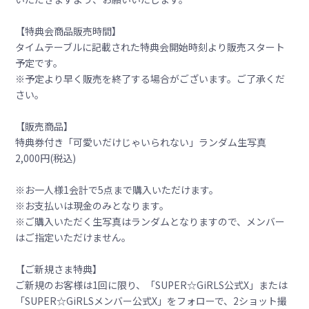
【特典会商品販売時間】
タイムテーブルに記載された特典会開始時刻より販売スタート
予定です。
※予定より早く販売を終了する場合がございます。ご了承くだ
さい。
【販売商品】
特典券付き「可愛いだけじゃいられない」ランダム生写真
2,000円(税込)
※お一人様1会計で5点まで購入いただけます。
※お支払いは現金のみとなります。
※ご購入いただく生写真はランダムとなりますので、メンバー
はご指定いただけません。
【ご新規さま特典】
ご新規のお客様は1回に限り、「SUPER☆GiRLS公式X」または
「SUPER☆GiRLSメンバー公式X」をフォローで、2ショット撮