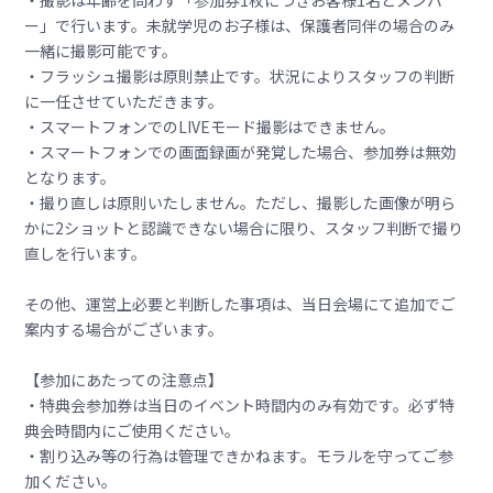
・撮影は年齢を問わず「参加券1枚につきお客様1名とメンバ
ー」で行います。未就学児のお子様は、保護者同伴の場合のみ
一緒に撮影可能です。
・フラッシュ撮影は原則禁止です。状況によりスタッフの判断
に一任させていただきます。
・スマートフォンでのLIVEモード撮影はできません。
・スマートフォンでの画面録画が発覚した場合、参加券は無効
となります。
・撮り直しは原則いたしません。ただし、撮影した画像が明ら
かに2ショットと認識できない場合に限り、スタッフ判断で撮り
直しを行います。
その他、運営上必要と判断した事項は、当日会場にて追加でご
案内する場合がございます。
【参加にあたっての注意点】
・特典会参加券は当日のイベント時間内のみ有効です。必ず特
典会時間内にご使用ください。
・割り込み等の行為は管理できかねます。モラルを守ってご参
加ください。