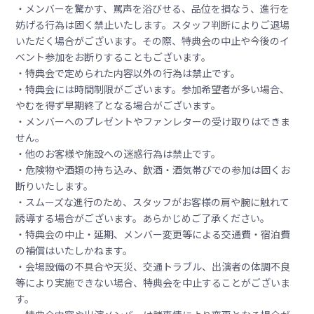
・メンバーを驚かす、罵声を浴びせる、品位を損なう、進行を
妨げる行為は固く禁止いたします。スタッフ判断によりご退場
いただく場合がございます。その際、特典会の中止や今後のイ
ベント参加をお断りすることもございます。
・特典会で定められた内容以外の行為は禁止です。
・特典会には時間制限がございます。参加希望者が多い場合、
やむを得ず早期終了となる場合がございます。
・メンバーへのプレゼントやファンレターの受け取りはできま
せん。
・他のお客様や施設への迷惑行為は禁止です。
・危険物や酒類の持ち込み、飲酒・酒気帯びでの参加は固くお
断りいたします。
・スムーズな進行のため、スタッフがお客様の肩や腕に触れて
誘導する場合がございます。あらかじめご了承ください。
・特典会の中止・延期、メンバー変更等による交通費・宿泊費
の補償はいたしかねます。
・会場設備の不具合や天災、交通トラブル、出演者の体調不良
等により実施できない場合、特典会を中止することがございま
す。