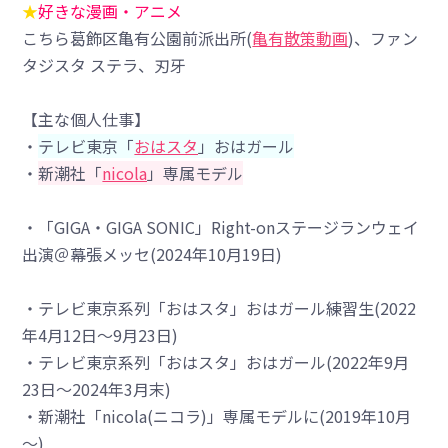
★
好きな漫画・アニメ
こちら葛飾区亀有公園前派出所(
亀有散策動画
)、ファン
タジスタ ステラ、刃牙
【主な個人仕事】
・
テレビ東京「
おはスタ
」おはガール
・
新潮社「
nicola
」専属モデル
・「GIGA・GIGA SONIC」Right-onステージランウェイ
出演＠幕張メッセ(2024年10月19日)
・テレビ東京系列「おはスタ」おはガール練習生(2022
年4月12日～9月23日)
・テレビ東京系列「おはスタ」おはガール(2022年9月
23日～2024年3月末)
・新潮社「nicola(ニコラ)」専属モデルに(2019年10月
～)