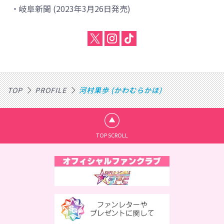
・岐阜新聞 (2023年3月26日発売)
TOP
PROFILE
河村果歩 (かわむらかほ)
TOP SCROLL