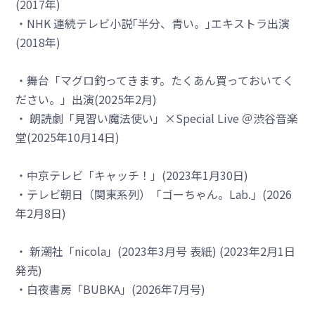
(2017年)
・NHK 連続テレビ小説｢半分、青い。｣エキストラ出演
(2018年)
・舞台「マグロ釣ってきます。たくあん買っておいてく
ださい。」出演(2025年2月)
・ 朗読劇「見習い魔法使い」×Special Live ＠渋谷音楽
堂(2025年10月14日)
・中京テレビ「キャッチ！」(2023年1月30日)
・テレビ朝日（関東系列）「ゴーちゃん。Lab.」(2026
年2月8日)
・ 新潮社「nicola」(2023年3月号 表紙) (2023年2月1日
発売)
・白夜書房「BUBKA」(2026年7月号)