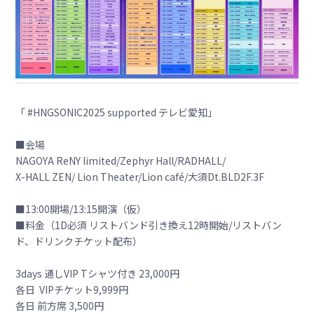
「 #HNGSONIC2025 supported テレビ愛知」
■会場
NAGOYA ReNY limited/Zephyr Hall/RADHALL/
X-HALL ZEN/ Lion Theater/Lion café/大須Dt.BLD2F.3F
■13:00開場/13:15開演（仮）
■料金（1D必須 リストバンド引き換え12時開始/リストバン
ド、ドリンクチケット配布）
3days 通しVIP Tシャツ付き 23,000円
各日 VIPチケット9,999円
各日 前方席 3,500円