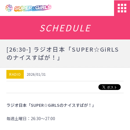
SCHEDULE
[26:30-] ラジオ日本「SUPER☆GiRLS
のナイスすぱが！」
RADIO
2026/01/31
ラジオ日本「SUPER☆GiRLSのナイスすぱが！」
毎週土曜日：26:30～27:00