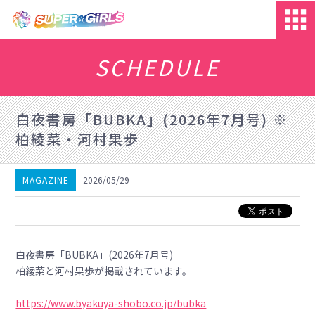
SCHEDULE
白夜書房「BUBKA」(2026年7月号) ※
柏綾菜・河村果歩
MAGAZINE
2026/05/29
白夜書房「BUBKA」(2026年7月号)
柏綾菜と河村果歩が掲載されています。
https://www.byakuya-shobo.co.jp/bubka