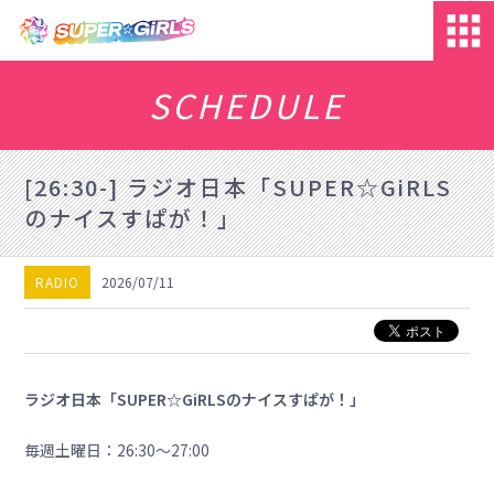
SCHEDULE
[26:30-] ラジオ日本「SUPER☆GiRLS
のナイスすぱが！」
RADIO
2026/07/11
ラジオ日本「SUPER☆GiRLSのナイスすぱが！」
毎週土曜日：26:30～27:00