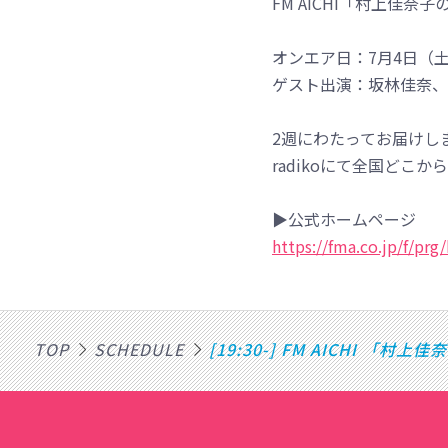
FM AICHI「村上
オンエア日：7月4日（土
ゲスト出演：坂林佳奈、
2週にわたってお届けし
radikoにて全国どこ
▶公式ホームページ
https://fma.co.jp/f/prg/
TOP
SCHEDULE
[19:30-] FM AICHI