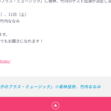
佳奈子のブラス・ミュージック」に坂林、竹内のゲスト出演が決定し
）、11日（土）
竹内ななみ
ます。
からでもお聞きになれます！
brass/
 「村上佳奈子のブラス・ミュージック」※坂林佳奈、竹内ななみ