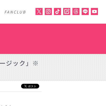
FANCLUB
ミュージック」※