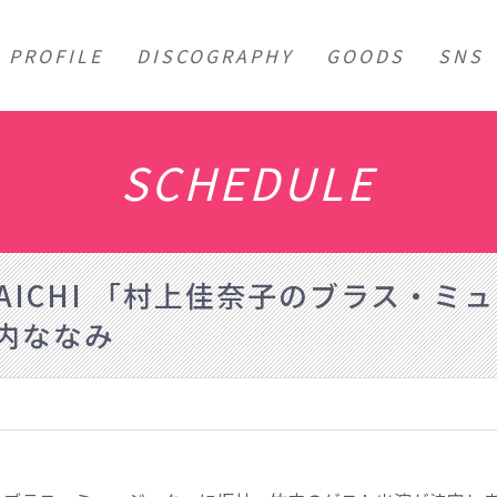
PROFILE
DISCOGRAPHY
GOODS
SNS
SCHEDULE
 FM AICHI 「村上佳奈子のブラス・
内ななみ