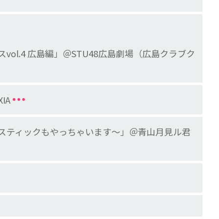
クフェスvol.4 広島編」＠STU48広島劇場（広島クラブク
IA
ースティックもやっちゃいます～」＠青山月見ル君