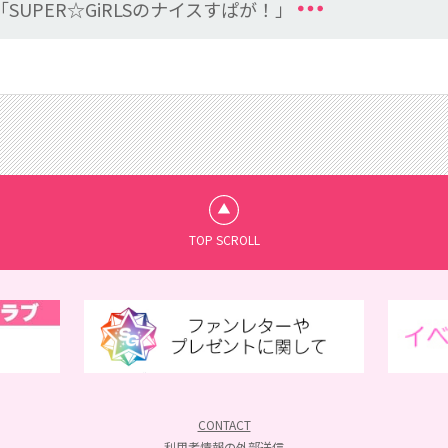
日本「SUPER☆GiRLSのナイスすぱが！」
TOP SCROLL
CONTACT
利用者情報の外部送信