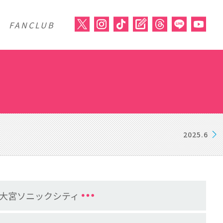
FANCLUB
2025.6
VAL」＠大宮ソニックシティ