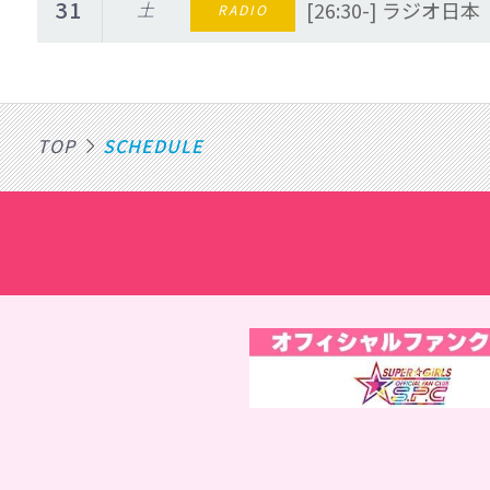
31
土
[26:30-] ラジオ
RADIO
TOP
SCHEDULE